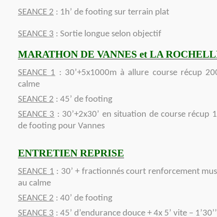
SEANCE 2
: 1h’ de footing sur terrain plat
SEANCE 3
: Sortie longue selon objectif
MARATHON DE VANNES et LA ROCHELL
SEANCE 1
: 30’+5x1000m à allure course récup 20
calme
SEANCE 2
: 45’ de footing
SEANCE 3
: 30’+2x30’ en situation de course récup 1
de footing pour Vannes
ENTRETIEN REPRISE
SEANCE 1
: 30’ + fractionnés court renforcement musc
au calme
SEANCE 2
: 40’ de footing
SEANCE 3
: 45’ d’endurance douce + 4x 5’ vite – 1’30’’ 