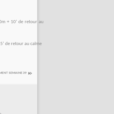
0m + 10’ de retour au
15’ de retour au calme
MENT SEMAINE 39