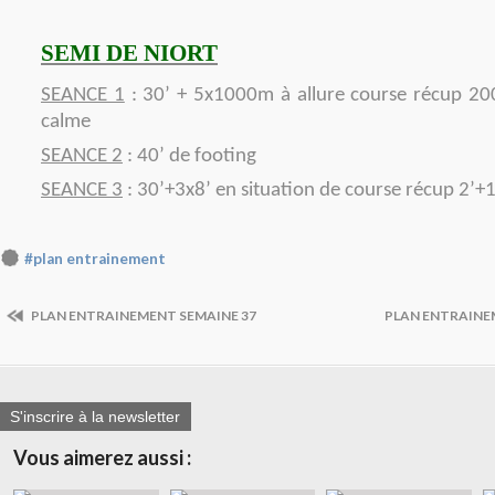
SEMI DE NIORT
SEANCE 1
: 30’ + 5x1000m à allure course récup 20
calme
SEANCE 2
: 40’ de footing
SEANCE 3
: 30’+3x8’ en situation de course récup 2’+
#plan entrainement
PLAN ENTRAINEMENT SEMAINE 37
PLAN ENTRAINE
S'inscrire à la newsletter
Vous aimerez aussi :