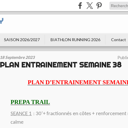
Y
SAISON 2026/2027
BIATHLON RUNNING 2026
Contact
18 Septembre 2023
Publi
PLAN ENTRAINEMENT SEMAINE 38
PLAN D’ENTRAINEMENT SEMAINE
PREPA TRAIL
SEANCE 1
: 30’+ fractionnés en côtes + renforcement 
calme