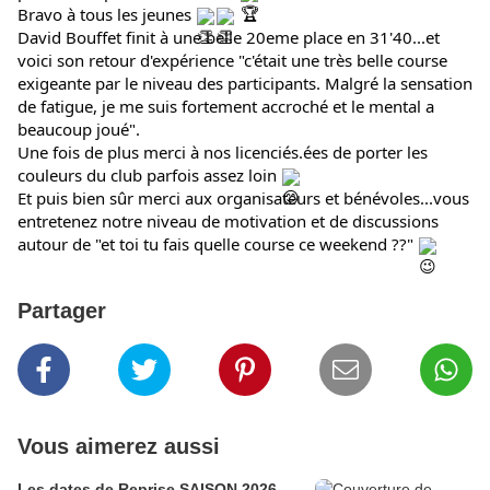
Bravo à tous les jeunes 
David Bouffet finit à une belle 20eme place en 31'40...et 
voici son retour d'expérience "c'était une très belle course 
exigeante par le niveau des participants. Malgré la sensation 
de fatigue, je me suis fortement accroché et le mental a 
beaucoup joué".
Une fois de plus merci à nos licenciés.ées de porter les 
couleurs du club parfois assez loin 
Et puis bien sûr merci aux organisateurs et bénévoles...vous 
entretenez notre niveau de motivation et de discussions 
autour de "et toi tu fais quelle course ce weekend ??" 
Partager
Vous aimerez aussi
Les dates de Reprise SAISON 2026-