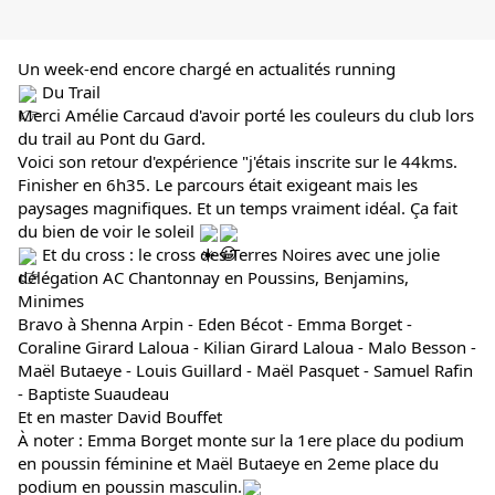
Un week-end encore chargé en actualités running
 Du Trail
Merci Amélie Carcaud d'avoir porté les couleurs du club lors 
du trail au Pont du Gard.
Voici son retour d'expérience "j'étais inscrite sur le 44kms. 
Finisher en 6h35. Le parcours était exigeant mais les 
paysages magnifiques. Et un temps vraiment idéal. Ça fait 
du bien de voir le soleil 
 Et du cross : le cross des Terres Noires avec une jolie 
délégation AC Chantonnay en Poussins, Benjamins, 
Minimes
Bravo à Shenna Arpin - Eden Bécot - Emma Borget - 
Coraline Girard Laloua - Kilian Girard Laloua - Malo Besson - 
Maël Butaeye - Louis Guillard - Maël Pasquet - Samuel Rafin 
- Baptiste Suaudeau
Et en master David Bouffet
À noter : Emma Borget monte sur la 1ere place du podium 
en poussin féminine et Maël Butaeye en 2eme place du 
podium en poussin masculin.