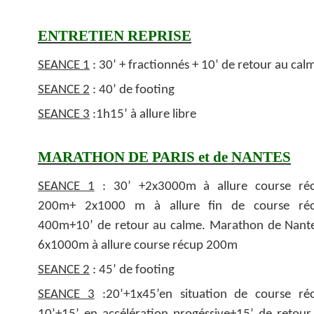
ENTRETIEN REPRISE
SEANCE 1
: 30’ + fractionnés + 10’ de retour au cal
SEANCE 2
: 40’ de footing
SEANCE 3
:1h15’ à allure libre
MARATHON DE PARIS et de NANTES
SEANCE 1
: 30’ +2x3000m à allure course ré
200m+ 2x1000 m à allure fin de course ré
400m+10’ de retour au calme. Marathon de Nante
6x1000m à allure course récup 200m
SEANCE 2
: 45’ de footing
SEANCE 3
:20’+1x45’en situation de course ré