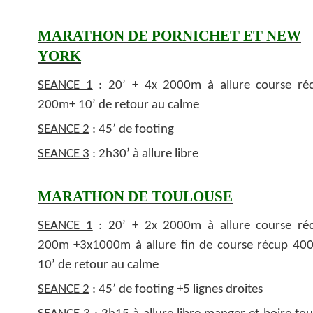
MARATHON DE PORNICHET ET NEW
YORK
SEANCE 1
: 20’ + 4x 2000m à allure course ré
200m+ 10’ de retour au calme
SEANCE 2
: 45’ de footing
SEANCE 3
: 2h30’ à allure libre
MARATHON DE TOULOUSE
SEANCE 1
: 20’ + 2x 2000m à allure course ré
200m +3x1000m à allure fin de course récup 40
10’ de retour au calme
SEANCE 2
: 45’ de footing +5 lignes droites