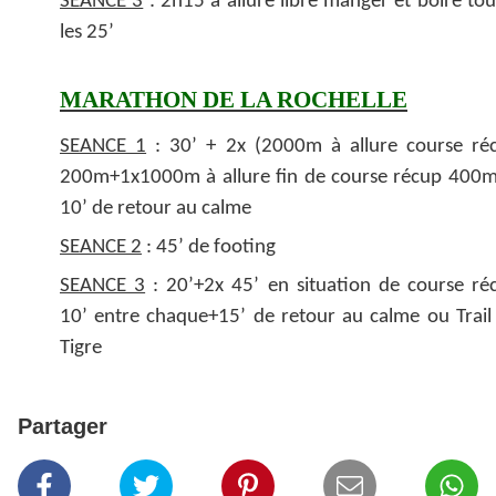
SEANCE 3
: 2h15 à allure libre manger et boire tou
les 25’
MARATHON DE LA ROCHELLE
SEANCE 1
: 30’ + 2x (2000m à allure course ré
200m+1x1000m à allure fin de course récup 400m
10’ de retour au calme
SEANCE 2
: 45’ de footing
SEANCE 3
: 20’+2x 45’ en situation de course ré
10’ entre chaque+15’ de retour au calme ou Trail
Tigre
Partager