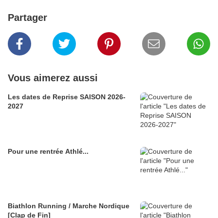
Partager
Vous aimerez aussi
Les dates de Reprise SAISON 2026-
2027
Pour une rentrée Athlé...
Biathlon Running / Marche Nordique
[Clap de Fin]