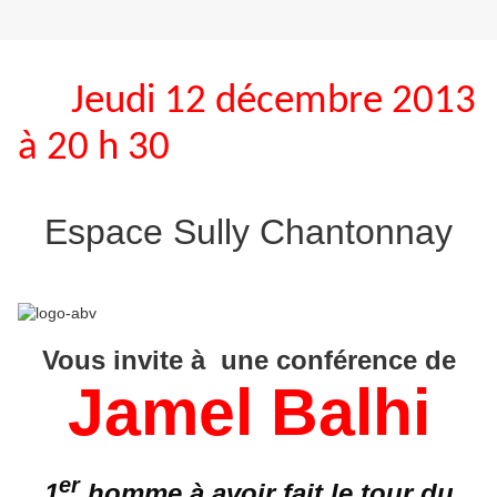
Jeudi 12 décembre 2013
à 20 h 30
Espace Sully Chantonnay
Vous invite à
une conférence de
Jamel Balhi
er
1
homme à avoir fait le tour du