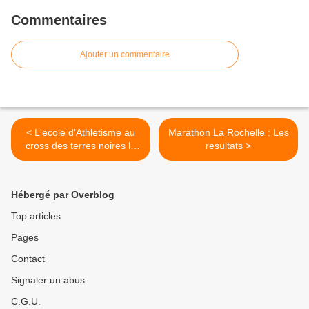
Commentaires
Ajouter un commentaire
< L'ecole d'Athletisme au
Marathon La Rochelle : Les
cross des terres noires le
resultats >
11 Novembre
Hébergé par Overblog
Top articles
Pages
Contact
Signaler un abus
C.G.U.