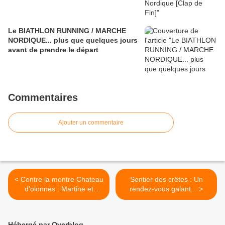
Le BIATHLON RUNNING / MARCHE
NORDIQUE... plus que quelques jours
avant de prendre le départ
Commentaires
Ajouter un commentaire
< Contre la montre Chateau
Sentier des crêtes : Un
d'olonnes : Martine et
rendez-vous galant... >
Isabelle dans le tempo
Hébergé par Overblog