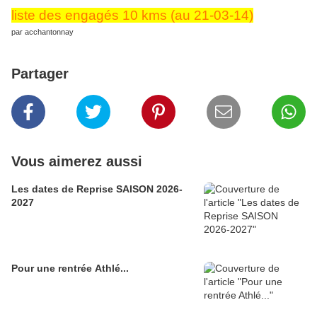
liste des engagés 10 kms (au 21-03-14)
par acchantonnay
Partager
Vous aimerez aussi
Les dates de Reprise SAISON 2026-
2027
Pour une rentrée Athlé...