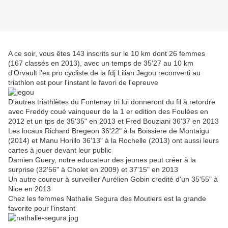
A ce soir, vous êtes 143 inscrits sur le 10 km dont 26 femmes
(167 classés en 2013), avec un temps de 35'27 au 10 km
d'Orvault l'ex pro cycliste de la fdj Lilian Jegou reconverti au
triathlon est pour l'instant le favori de l'epreuve
D'autres triathlètes du Fontenay tri lui donneront du fil à retordre
avec Freddy coué vainqueur de la 1 er edition des Foulées en
2012 et un tps de 35'35" en 2013 et Fred Bouziani 36'37 en 2013
Les locaux Richard Bregeon 36'22" à la Boissiere de Montaigu
(2014) et Manu Horillo 36'13" à la Rochelle (2013) ont aussi leurs
cartes à jouer devant leur public
Damien Guery, notre educateur des jeunes peut créer à la
surprise (32'56" à Cholet en 2009) et 37'15" en 2013
Un autre coureur à surveiller Aurélien Gobin credité d'un 35'55" à
Nice en 2013
Chez les femmes Nathalie Segura des Moutiers est la grande
favorite pour l'instant