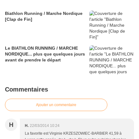
Biathlon Running / Marche Nordique
[Clap de Fin]
Le BIATHLON RUNNING / MARCHE
NORDIQUE... plus que quelques jours
avant de prendre le départ
Commentaires
Ajouter un commentaire
H
H.
22/03/2014 10:24
La favorite est Virginie KRZESZOWIEC-BARBIER 41,59 à