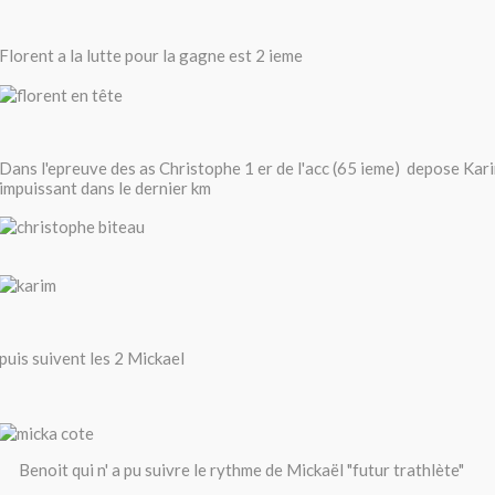
Florent a la lutte pour la gagne est 2 ieme
Dans l'epreuve des as Christophe 1 er de l'acc (65 ieme) depose Kar
impuissant dans le dernier km
puis suivent les 2 Mickael
Benoit qui n' a pu suivre le rythme de Mickaël "futur trathlète"