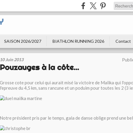
Y
SAISON 2026/2027
BIATHLON RUNNING 2026
Contact
10 Juin 2013
Publi
Pouzauges à la côte...
Grosse cote pour celui qui aurait misé la victoire de Malika qui l'opp
l'epreuve du 4,5 km, sans rancune et un poduim pour toutes les 2 (3 i
Notre président pris par le temps, gala de danse oblige prend une be