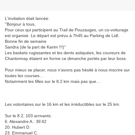
L'invitation était lancée:
''Bonjour à tous,
Pour ceux qui participent au Trail de Pouzauges, un co-voiturage
est organisé. Le départ est prévu à 7h45 au Parking de Lidl.
Bonne fin de semaine
Sandra (de la part de Karim !!!)''
Les baskets rugissantes et les dents astiquées, les coureurs de
Chantonnay étaient en forme ce dimanche portés par leur boss.
Pour mieux se placer, nous n'avons pas hésité à nous inscrire sur
toutes les courses...
Notamment les filles sur le 8.2 km mais pas que....
Les volontaires sur le 16 km et les irréductibles sur le 25 km.
Sur le 8.2, 103 arrivants:
6. Alexandre A.: 36'42
20. Hubert D.
23. Emmanuel C.