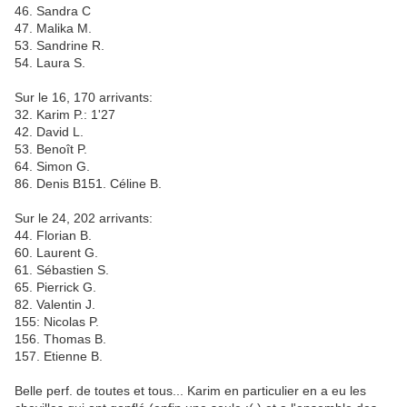
46. Sandra C
47. Malika M.
53. Sandrine R.
54. Laura S.
Sur le 16, 170 arrivants:
32. Karim P.: 1'27
42. David L.
53. Benoît P.
64. Simon G.
86. Denis B151. Céline B.
Sur le 24, 202 arrivants:
44. Florian B.
60. Laurent G.
61. Sébastien S.
65. Pierrick G.
82. Valentin J.
155: Nicolas P.
156. Thomas B.
157. Etienne B.
Belle perf. de toutes et tous... Karim en particulier en a eu les