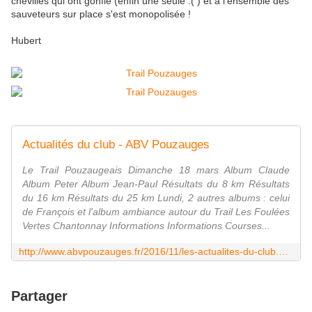
chevilles qui ont gonflé (enfin une seule :( ) et a l'ensemble des
sauveteurs sur place s'est monopolisée !
Hubert
Actualités du club - ABV Pouzauges
Le Trail Pouzaugeais Dimanche 18 mars Album Claude
Album Peter Album Jean-Paul Résultats du 8 km Résultats
du 16 km Résultats du 25 km Lundi, 2 autres albums : celui
de François et l'album ambiance autour du Trail Les Foulées
Vertes Chantonnay Informations Informations Courses...
http://www.abvpouzauges.fr/2016/11/les-actualites-du-club.html
Partager