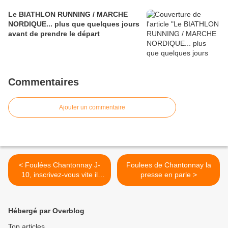
Le BIATHLON RUNNING / MARCHE
NORDIQUE... plus que quelques jours
avant de prendre le départ
Commentaires
Ajouter un commentaire
< Foulées Chantonnay J-
Foulees de Chantonnay la
10, inscrivez-vous vite il
presse en parle >
reste de la place
Hébergé par Overblog
Top articles