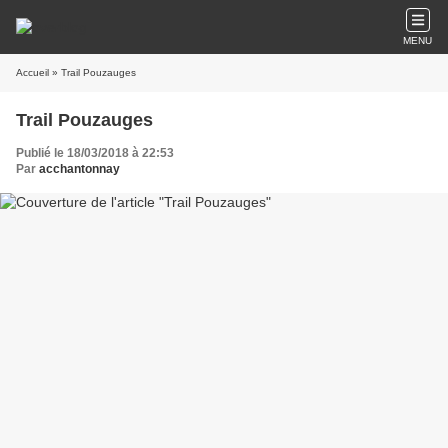
MENU
Accueil
» Trail Pouzauges
Trail Pouzauges
Publié le 18/03/2018 à 22:53
Par
acchantonnay