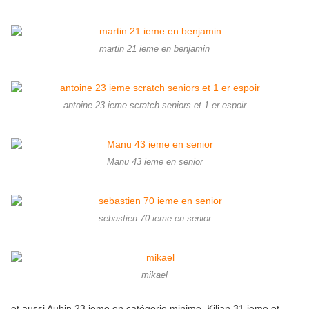
martin 21 ieme en benjamin
antoine 23 ieme scratch seniors et 1 er espoir
Manu 43 ieme en senior
sebastien 70 ieme en senior
mikael
et aussi Aubin 23 ieme en catégorie minime, Kilian 31 ieme et