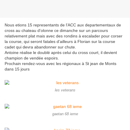
Nous etions 15 representants de l'ACC aux departementaux de
cross au chateau d'olonne ce dimanche sur un parcours
relativement plat mais avec des rondins à escalader pour corser
la course, qui seront fatales d'ailleurs à Florian sur la course
cadet qui devra abandonner sur chute.
Antoine réalise le doublé après celui du cross court, il devient
champion de vendée espoirs.
Prochain rendez-vous avec les régionaux à St jean de Monts
dans 15 jours
les veterans
gaetan 68 ieme