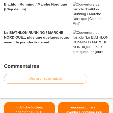
Biathlon Running / Marche Nordique
[Clap de Fin]
Le BIATHLON RUNNING / MARCHE
NORDIQUE... plus que quelques jours
avant de prendre le départ
Commentaires
Ajouter un commentaire
< Affiche foulées
regionaux cross :
chantonnay 2015
L'aventure continue pour