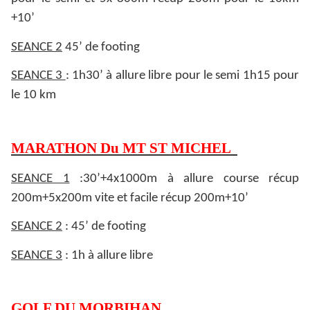
+10’
SEANCE 2
45’ de footing
SEANCE 3
: 1h30’ à allure libre pour le semi 1h15 pour
le 10 km
MARATHON Du MT ST MICHEL
SEANCE 1
:30’+4x1000m à allure course récup
200m+5x200m vite et facile récup 200m+10’
SEANCE 2
: 45’ de footing
SEANCE 3
: 1h à allure libre
GOLF DU MORBIHAN