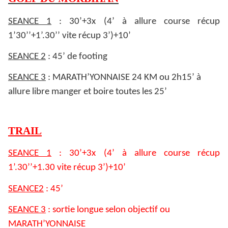
SEANCE 1
: 30’+3x (4’ à allure course récup
1’30’’+1’.30’’ vite récup 3’)+10’
SEANCE 2
: 45’ de footing
SEANCE 3
: MARATH’YONNAISE 24 KM ou 2h15’ à
allure libre manger et boire toutes les 25’
TRAIL
SEANCE 1
: 30’+3x (4’ à allure course récup
1’.30’’+1.30 vite récup 3’)+10’
SEANCE2
: 45’
SEANCE 3
: sortie longue selon objectif ou
MARATH’YONNAISE