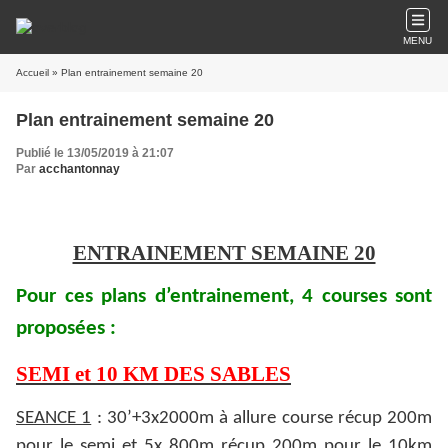
MENU
Accueil
» Plan entrainement semaine 20
Plan entrainement semaine 20
Publié le 13/05/2019 à 21:07
Par
acchantonnay
ENTRAINEMENT SEMAINE 20
Pour ces plans d’entrainement, 4 courses sont
proposées :
SEMI et 10 KM DES SABLES
SEANCE 1
: 30’+3x2000m à allure course récup 200m
pour le semi et 5x 800m récup 200m pour le 10km