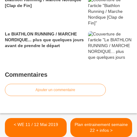
[Clap de Fin]
Le BIATHLON RUNNING / MARCHE
NORDIQUE... plus que quelques jours
avant de prendre le départ
Commentaires
Ajouter un commentaire
< WE 11 / 12 Mai 2019
Plan entrainement semaine
22 + infos >