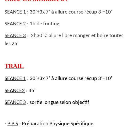
SEANCE 1
: 30’+3x 7’ à allure course récup 3’+10’
SEANCE 2
: 1h de footing
SEANCE 3
: 2h30’ à allure libre manger et boire toutes
les 25’
TRAIL
SEANCE 1
: 30’+3x 7’ à allure course récup 3’+10’
SEANCE2
: 45’
SEANCE 3
: sortie longue selon objectif
-
P P S
: Préparation Physique Spécifique