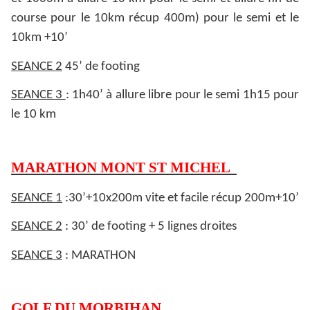
course pour le 10km récup 400m) pour le semi et le
10km +10’
SEANCE 2
45’ de footing
SEANCE 3
: 1h40’ à allure libre pour le semi 1h15 pour
le 10 km
MARATHON MONT ST MICHEL
SEANCE 1
:30’+10x200m vite et facile récup 200m+10’
SEANCE 2
: 30’ de footing + 5 lignes droites
SEANCE 3
: MARATHON
GOLF DU MORBIHAN