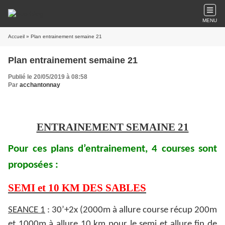
MENU
Accueil
» Plan entrainement semaine 21
Plan entrainement semaine 21
Publié le 20/05/2019 à 08:58
Par
acchantonnay
ENTRAINEMENT SEMAINE 21
Pour ces plans d’entrainement, 4 courses sont
proposées :
SEMI et 10 KM DES SABLES
SEANCE 1
: 30’+2x (2000m à allure course récup 200m
et 1000m à allure 10 km pour le semi et allure fin de