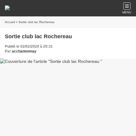
MENU
Accueil
» Sortie club lac Rochereau
Sortie club lac Rochereau
Publié le 02/02/2020 à 20:31
Par
acchantonnay