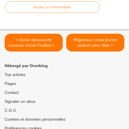
Ajouter un commentaire
< Sortie découverte
Régionaux cross jeunes
nouveau circuit Foulées le 2
podium pour Alan >
Février
Hébergé par Overblog
Top articles
Pages
Contact
Signaler un abus
C.G.U.
Cookies et données personnelles
Préférences cookies