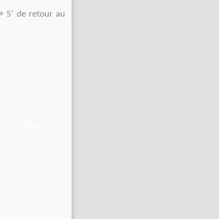
+ 5’ de retour au
’ de retour au