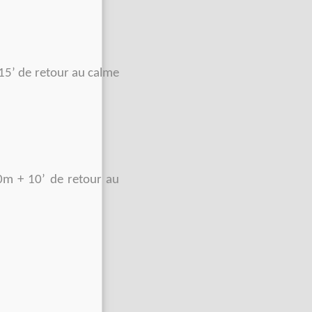
15’ de retour au calme
0m + 10’ de retour au