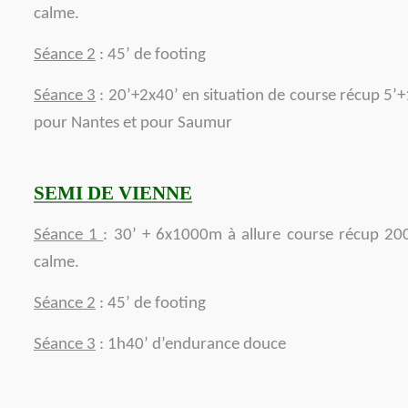
calme.
Séance 2
: 45’ de footing
Séance 3
: 20’+2x40’ en situation de course récup 5’+
pour Nantes et pour Saumur
SEMI DE VIENNE
Séance 1
: 30’ + 6x1000m à allure course récup 20
calme.
Séance 2
: 45’ de footing
Séance 3
: 1h40’ d’endurance douce