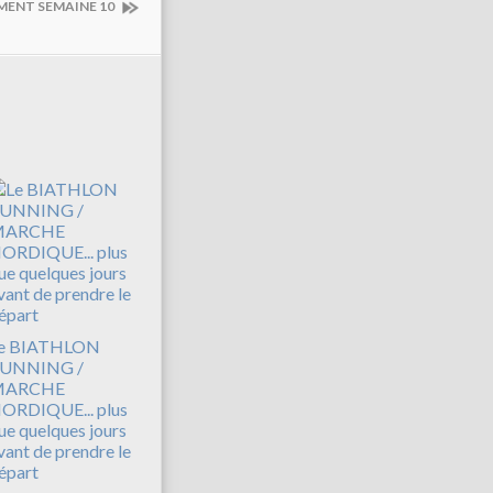
MENT SEMAINE 10
e BIATHLON
UNNING /
MARCHE
ORDIQUE... plus
ue quelques jours
vant de prendre le
épart