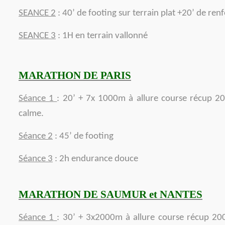
SEANCE 2
: 40’ de footing sur terrain plat +20’ de re
SEANCE 3
: 1H en terrain vallonné
MARATHON DE PARIS
Séance 1
: 20’ + 7x 1000m à allure course récup 2
calme.
Séance 2
: 45’ de footing
Séance 3
: 2h endurance douce
MARATHON DE SAUMUR et NANTES
Séance 1
: 30’ + 3x2000m à allure course récup 20