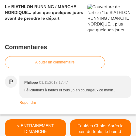
Le BIATHLON RUNNING / MARCHE
NORDIQUE... plus que quelques jours
avant de prendre le départ
Commentaires
Ajouter un commentaire
P
Philippe
01/11/2013 17:47
Félicitations à toutes et tous , bien courageux ce matin .
Répondre
< ENTRAINEMENT
Foulées Cholet Après le
DIMANCHE
bain de foule, le bain de