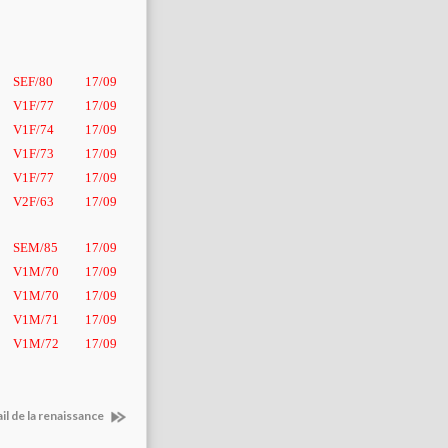
SEF/80
17/09
V1F/77
17/09
V1F/74
17/09
V1F/73
17/09
V1F/77
17/09
V2F/63
17/09
SEM/85
17/09
V1M/70
17/09
V1M/70
17/09
V1M/71
17/09
V1M/72
17/09
il de la renaissance