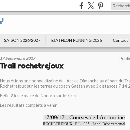
Y
SAISON 2026/2027
BIATHLON RUNNING 2026
Contact
17 Septembre 2017
Publi
Trail rochetrejoux
Nous étions une bonne dizaine de l Acc ce Dimanche au départ du Tra
Rochetrejoux sur les terres du coach Gaétan avec 3 distances 7 14
Belle 2 ieme place de Nouara sur le 7 km
Les résultats complets à venir
17/09/17 - Courses de l'Antimoine
ROCHETREJOUX - P-L - 085 - Label Départemental