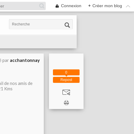
Connexion
+
Créer mon blog
é par
acchantonnay
0
Repost
il de nos amis de
 21 Kms