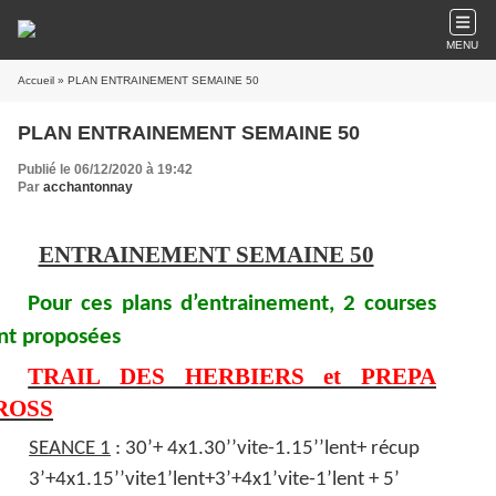
MENU
Accueil
» PLAN ENTRAINEMENT SEMAINE 50
PLAN ENTRAINEMENT SEMAINE 50
Publié le 06/12/2020 à 19:42
Par
acchantonnay
ENTRAINEMENT SEMAINE 50
Pour ces plans d’entrainement, 2 courses
nt proposées
TRAIL DES HERBIERS et PREPA
ROSS
SEANCE 1
: 30’+ 4x1.30’’vite-1.15’’lent+ récup
3’+4x1.15’’vite1’lent+3’+4x1’vite-1’lent + 5’