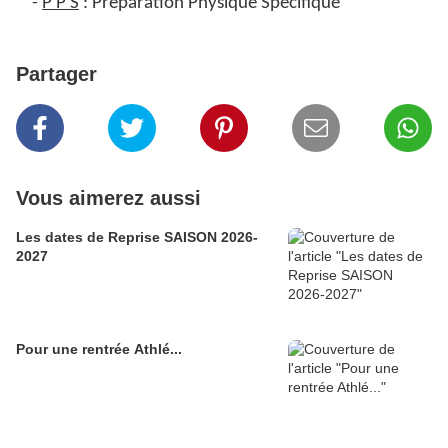
-
P P S
: Préparation Physique Spécifique
Partager
Vous aimerez aussi
Les dates de Reprise SAISON 2026-
2027
Pour une rentrée Athlé...