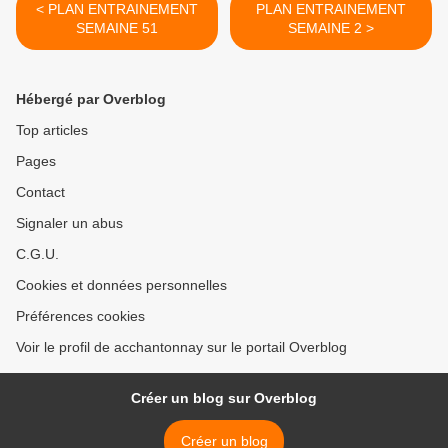
< PLAN ENTRAINEMENT
PLAN ENTRAINEMENT
SEMAINE 51
SEMAINE 2 >
Hébergé par Overblog
Top articles
Pages
Contact
Signaler un abus
C.G.U.
Cookies et données personnelles
Préférences cookies
Voir le profil de acchantonnay sur le portail Overblog
Créer un blog sur Overblog
Créer un blog