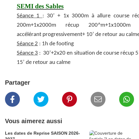
SEMI des Sables
Séance 1
: 30’ + 1x 3000m à allure course ré
200m+1x2000m récup 200^m+1x1000m 
accélérant progressivement+ 10’ de retour au calm
Séance 2
: 1h de footing
Séance 3
: 30’+2x20 en situation de course récup 5’
15’ de retour au calme
Partager
Vous aimerez aussi
Les dates de Reprise SAISON 2026-