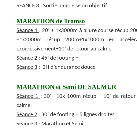
SEANCE 3
: Sortie longue selon objectif
MARATHON de Tromso
Séance 1
: 20’ + 1x3000m à allure course récup 2
+1x2000m récup 200m+1x1000m en accélér
progressivement+10’ de retour au calme.
Séance 2
: 45’ de footing +
Séance 3
: 2H d’endurance douce
MARATHON et Semi DE SAUMUR
Séance 1
: 30’ +10x 100m récup + 10’ de retour
calme.
Séance 2
: 30’ de footing + 5 lignes droites
Séance 3
: Marathon et Semi