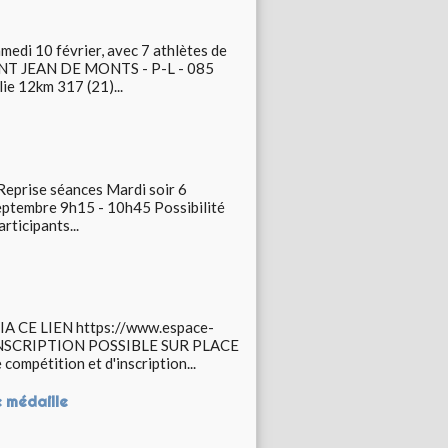
medi 10 février, avec 7 athlètes de
AINT JEAN DE MONTS - P-L - 085
12km 317 (21)...
eprise séances Mardi soir 6
ptembre 9h15 - 10h45 Possibilité
rticipants...
 CE LIEN https://www.espace-
 INSCRIPTION POSSIBLE SUR PLACE
ompétition et d'inscription...
e médaille