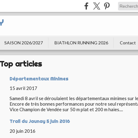
Y
SAISON 2026/2027
BIATHLON RUNNING 2026
Contact
Top articles
Départementaux Minimes
15 avril 2017
Samedi 8 avril se déroulaient les départementaux minimes sur le 
Encore de très bonnes performances pour notre seul représentan
Vice Champion de Vendée sur 50 m plat et 200 m haies....
Trail du Jaunay 5 juin 2016
20 juin 2016