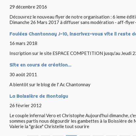
29 décembre 2016
Découvrez le nouveau flyer de notre organisation : 6 ieme édit
Dimanche 26 Mars 2017 à diffuser sans modération - aff-flyer
Foulées Chantonnay J-10, inscrivez-vous vite il reste d
16 mars 2018
Inscription sur le site ESPACE COMPETITION jusqu'au Jeudi 22 
Site en cours de création...
30 août 2011
A bientôt sur le blog de l' Ac Chantonnay
La Boissière de Montaigu
26 février 2012
Le couple infernal Vero et Christophe Aujourd'hui dimanche, c'e
sommes partis nous dégourdir les gambettes à la Boissière de 
Valerie la "grâce" Christelle tout sourire