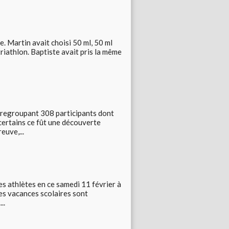
 Martin avait choisi 50 ml, 50 ml
riathlon. Baptiste avait pris la même
, regroupant 308 participants dont
certains ce fût une découverte
euve,...
es athlètes en ce samedi 11 février à
es vacances scolaires sont
..