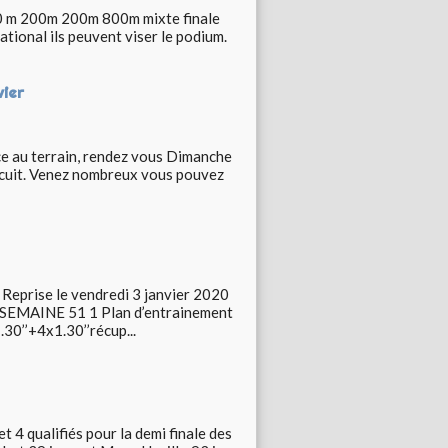
 800 m 200m 200m 800m mixte finale
tional ils peuvent viser le podium.
vier
ace au terrain, rendez vous Dimanche
ircuit. Venez nombreux vous pouvez
Reprise le vendredi 3 janvier 2020
 SEMAINE 51 1 Plan d’entrainement
0’’+4x1.30’’récup...
t 4 qualifiés pour la demi finale des