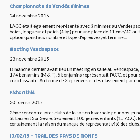
Championnats de Vendée Minimes
24 novembre 2015
L'ACC était également représenté avec 3 minimes au Vendespace.
haies, longueur et poids (4 kg) pour une place de 11 ème/42 au t
option quand aux nombre et type d'épreuves, et termine...
Meeting Vendespace
23 novembre 2015
Dimanche dernier avait lieu un meeting en salle au Vendespace
174 benjamins (M & F). 5 benjamins représentait l'ACC, et pour 
enrichissante. Au terme de 3 épreuves et des classement par épr
Kid's Athlé
20 février 2017
3ème rencontre inter clubs de la saison hivernale pour nos jeun
St Laurent Sur Sèvre. Seulement 100 jeunes enfants (15 ACC): l
certainement la raison du manque de représentativité des clubs..
10/02/18 - TRAIL DES PAYS DE MONTS