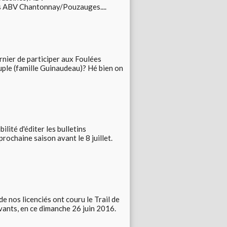
s ABV Chantonnay/Pouzauges....
nier de participer aux Foulées
uple (famille Guinaudeau)? Hé bien on
ilité d'éditer les bulletins
prochaine saison avant le 8 juillet.
de nos licenciés ont couru le Trail de
vants, en ce dimanche 26 juin 2016.