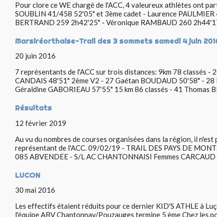
Pour clore ce WE chargé de l'ACC, 4 valeureux athlètes ont parti
SOUBLIN 41/458 52'05" et 3ème cadet - Laurence PAULMIER 4
BERTRAND 259 2h42'25" - Véronique RAMBAUD 260 2h44'17"
Marsiréorthaise-Trail des 3 sommets samedi 4 juin 201
20 juin 2016
7 représentants de l'ACC sur trois distances: 9km 78 classés - 
CANDAIS 48'51" 2ème V2 - 27 Gaétan BOUDAUD 50'58" - 28 
Géraldine GABORIEAU 57'55" 15 km 86 classés - 41 Thomas BE
Résultats
12 février 2019
Au vu du nombres de courses organisées dans la région, il n'est 
représentant de l'ACC. 09/02/19 - TRAIL DES PAYS DE MON
085 ABVENDEE - S/L AC CHANTONNAISI Femmes CARCAUD Amel
LUCON
30 mai 2016
Les effectifs étaient réduits pour ce dernier KID'S ATHLE à Lu
l'équipe ABV Chantonnay/Pouzauges termine 5 ème Chez les p