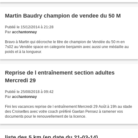
Martin Baudry champion de vendee du 50 M
Publié le 15/12/2014 à 21:28
Par
acchantonnay
Bravo à Martin qui décroche le titre de champion de Vendée du 50 m en
7s02 au Vendée space en categorie benjamin avec aussi une médaille au
poids et à la longueur.
Reprise de l entraînement section adultes
Mercredi 29
Publié le 25/08/2018 à 09:42
Par
acchantonnay
Fini les vacances reprise de l entraînement Mercredi 29 Août à 19h au stade
des Croisettes avec votre coach préféré Gaetan Pensez à ramener vos
documents pour le renouvellement de la licence.
liste des 5 km (en date du 21-03-14)