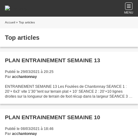
MENU
Accueil
» Top articles
Top articles
PLAN ENTRAINEMENT SEMAINE 13
Publié le 29/03/2021 à 20:25
Par
acchantonnay
ENTRAINEMENT SEMAINE 13 Les Foulées de Chantonnay SEANCE 1 :
20’+ 6x3’ vite 1’30’’lent sur terrain plat + 10’ SEANCE 2 : 20’+10 lignes
droites sur la longueur de terrain de foot récup dans la largeur SEANCE 3 :
Course Virtuelle de Chantonnay - P P S :...
PLAN ENTRAINEMENT SEMAINE 10
Publié le 08/03/2021 à 18:46
Par
acchantonnay