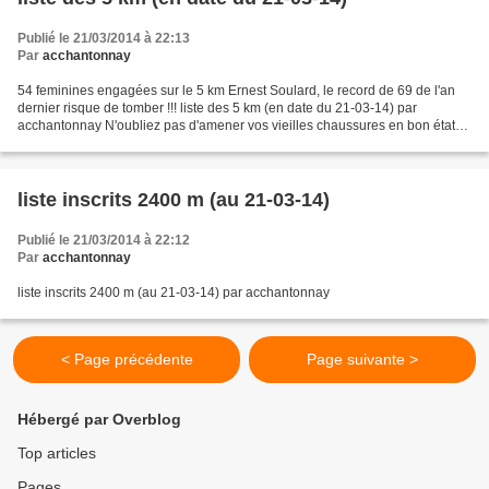
Publié le 21/03/2014 à 22:13
Par
acchantonnay
54 feminines engagées sur le 5 km Ernest Soulard, le record de 69 de l'an
dernier risque de tomber !!! liste des 5 km (en date du 21-03-14) par
acchantonnay N'oubliez pas d'amener vos vieilles chaussures en bon état
pour la collecte au profit de l'association...
liste inscrits 2400 m (au 21-03-14)
Publié le 21/03/2014 à 22:12
Par
acchantonnay
liste inscrits 2400 m (au 21-03-14) par acchantonnay
< Page précédente
Page suivante >
Hébergé par Overblog
Top articles
Pages