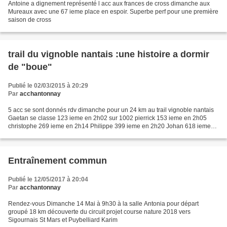
Antoine a dignement représenté l acc aux frances de cross dimanche aux
Mureaux avec une 67 ieme place en espoir. Superbe perf pour une première
saison de cross
trail du vignoble nantais :une histoire a dormir
de "boue"
Publié le 02/03/2015 à 20:29
Par
acchantonnay
5 acc se sont donnés rdv dimanche pour un 24 km au trail vignoble nantais
Gaetan se classe 123 ieme en 2h02 sur 1002 pierrick 153 ieme en 2h05
christophe 269 ieme en 2h14 Philippe 399 ieme en 2h20 Johan 618 ieme
en 2h31
Entraînement commun
Publié le 12/05/2017 à 20:04
Par
acchantonnay
Rendez-vous Dimanche 14 Mai à 9h30 à la salle Antonia pour départ
groupé 18 km découverte du circuit projet course nature 2018 vers
Sigournais St Mars et Puybelliard Karim