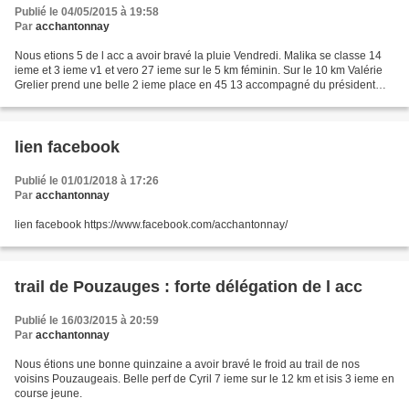
Publié le 04/05/2015 à 19:58
Par
acchantonnay
Nous etions 5 de l acc a avoir bravé la pluie Vendredi. Malika se classe 14
ieme et 3 ieme v1 et vero 27 ieme sur le 5 km féminin. Sur le 10 km Valérie
Grelier prend une belle 2 ieme place en 45 13 accompagné du président
christophe et de son second karim...
lien facebook
Publié le 01/01/2018 à 17:26
Par
acchantonnay
lien facebook https://www.facebook.com/acchantonnay/
trail de Pouzauges : forte délégation de l acc
Publié le 16/03/2015 à 20:59
Par
acchantonnay
Nous étions une bonne quinzaine a avoir bravé le froid au trail de nos
voisins Pouzaugeais. Belle perf de Cyril 7 ieme sur le 12 km et isis 3 ieme en
course jeune.