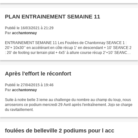
PLAN ENTRAINEMENT SEMAINE 11
Publié le 16/03/2021 à 21:29
Par
acchantonnay
ENTRAINEMENT SEMAINE 11 Les Foulées de Chantonnay SEANCE 1 :
20’+ 10x30’’ en accélérant en côte récup 1’ en descendant + 10’ SEANCE 2
: 20’ de footing sur terrain plat + 4x5’ à allure course récup 2’+10’ SEANCE 3
: 1h30’ de footing - P P S : Préparation...
Après l'effort le réconfort
Publié le 27/04/2015 à 19:46
Par
acchantonnay
Suite à notre belle 3 ieme au challenge du nombre au champ du loup, nous
arroserons ce podium mercredi 29 Avril après l'entraînement. Jojo se charge
du ravitaillement.
foulées de belleville 2 podiums pour l acc