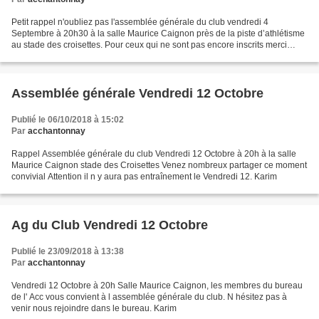
Petit rappel n'oubliez pas l'assemblée générale du club vendredi 4
Septembre à 20h30 à la salle Maurice Caignon près de la piste d’athlétisme
au stade des croisettes. Pour ceux qui ne sont pas encore inscrits merci
d'amener le nécessaire ce soir là (cf...
Assemblée générale Vendredi 12 Octobre
Publié le 06/10/2018 à 15:02
Par
acchantonnay
Rappel Assemblée générale du club Vendredi 12 Octobre à 20h à la salle
Maurice Caignon stade des Croisettes Venez nombreux partager ce moment
convivial Attention il n y aura pas entraînement le Vendredi 12. Karim
Ag du Club Vendredi 12 Octobre
Publié le 23/09/2018 à 13:38
Par
acchantonnay
Vendredi 12 Octobre à 20h Salle Maurice Caignon, les membres du bureau
de l' Acc vous convient à l assemblée générale du club. N hésitez pas à
venir nous rejoindre dans le bureau. Karim