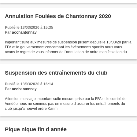
Annulation Foulées de Chantonnay 2020
Publié le 13/03/2020 à 15:35
Par
acchantonnay
Important suite aux mesures de suspension prisent depuis le 13/03/20 par la
FFA et le gouvernement concernant les événements sportifs nous vous
avons le regret de vous informer de l'annulation de notre manifestation du
Dimanche 22 Mars 2020. Le bureau...
Suspension des entraînements du club
Publié le 13/03/2020 à 16:14
Par
acchantonnay
Attention message important suite mesure prise par la FFA et le comité de
Vendée nous ne sommes pas en mesure d assurer les entraînements du
club jusqu'à nouvel ordre Karim
Pique nique fin d année