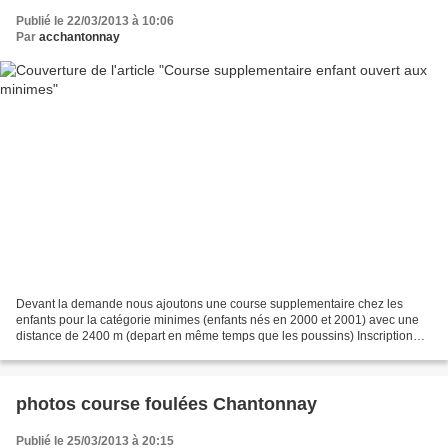
Publié le 22/03/2013 à 10:06
Par
acchantonnay
Devant la demande nous ajoutons une course supplementaire chez les
enfants pour la catégorie minimes (enfants nés en 2000 et 2001) avec une
distance de 2400 m (depart en même temps que les poussins) Inscription
gratuite et possible sur place pour les...
photos course foulées Chantonnay
Publié le 25/03/2013 à 20:15