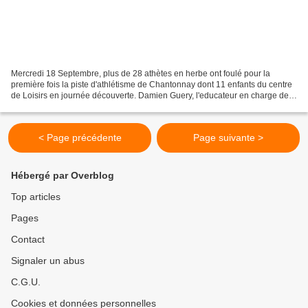
Mercredi 18 Septembre, plus de 28 athètes en herbe ont foulé pour la
première fois la piste d'athlétisme de Chantonnay dont 11 enfants du centre
de Loisirs en journée découverte. Damien Guery, l'educateur en charge de
l'écoe d'Athlétisme, avec en renfort...
< Page précédente
Page suivante >
Hébergé par Overblog
Top articles
Pages
Contact
Signaler un abus
C.G.U.
Cookies et données personnelles