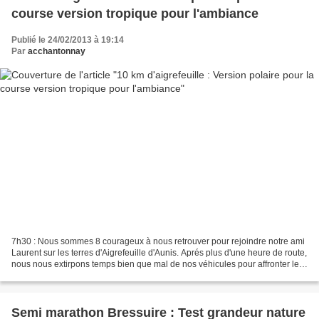
course version tropique pour l'ambiance
Publié le 24/02/2013 à 19:14
Par
acchantonnay
7h30 : Nous sommes 8 courageux à nous retrouver pour rejoindre notre ami
Laurent sur les terres d'Aigrefeuille d'Aunis. Aprés plus d'une heure de route,
nous nous extirpons temps bien que mal de nos véhicules pour affronter le
froid polaire qui nous attends...
Semi marathon Bressuire : Test grandeur nature