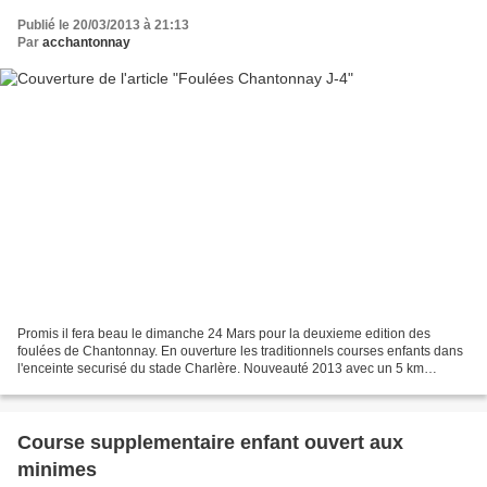
Publié le 20/03/2013 à 21:13
Par
acchantonnay
Promis il fera beau le dimanche 24 Mars pour la deuxieme edition des
foulées de Chantonnay. En ouverture les traditionnels courses enfants dans
l'enceinte securisé du stade Charlère. Nouveauté 2013 avec un 5 km
seulement pour vous mesdames avec un petit...
Course supplementaire enfant ouvert aux
minimes