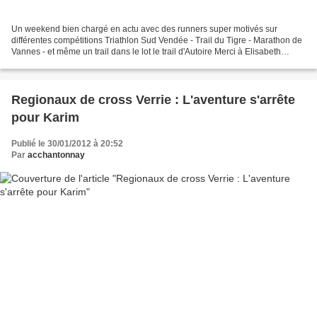
Un weekend bien chargé en actu avec des runners super motivés sur
différentes compétitions Triathlon Sud Vendée - Trail du Tigre - Marathon de
Vannes - et même un trail dans le lot le trail d'Autoire Merci à Elisabeth
Bourrasseau, Christophe Guillet,...
Regionaux de cross Verrie : L'aventure s'arrête
pour Karim
Publié le 30/01/2012 à 20:52
Par
acchantonnay