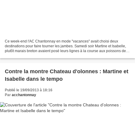
Ce week-end l'AC Chantonnay en mode "vacances" avait choisi deux
destinations pour faire tourner les jambes. Samedi soir Martine et Isabelle,
plutôt marais breton avaient posé leurs lignes à la course aux poissons de
Notre dame de Monts. Elles se classent...
Contre la montre Chateau d'olonnes : Martine et
Isabelle dans le tempo
Publié le 19/09/2013 à 18:16
Par
acchantonnay