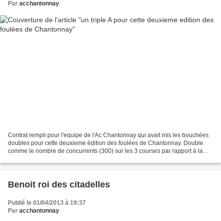
Par
acchantonnay
Contrat rempli pour l'equipe de l'Ac Chantonnay qui avait mis les bouchées
doubles pour cette deuxieme édition des foulées de Chantonnay. Double
comme le nombre de concurrents (300) sur les 3 courses par rapport à la
precedente edition. Les enfants donnent...
Benoit roi des citadelles
Publié le 01/04/2013 à 19:37
Par
acchantonnay