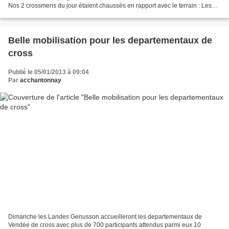
Nos 2 crossmens du jour étaient chaussés en rapport avec le terrain : Les
pointes à gauche pour Karim et les "crampons"...
Belle mobilisation pour les departementaux de
cross
Publié le 05/01/2013 à 09:04
Par
acchantonnay
Dimanche les Landes Genusson accueilleront les departementaux de
Vendée de cross avec plus de 700 participants attendus parmi eux 10