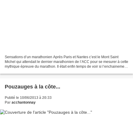
Sensations d’un marathonien Après Paris et Nantes c’est le Mont Saint
Michel qui attendait le dernier marathonien de l’ACC pour se mesurer à cette
mythique épreuve du marathon. Il était enfin temps de voir si l’enchainement
des entrainements proposés...
Pouzauges à la côte...
Publié le 10/06/2013 à 20:33
Par
acchantonnay