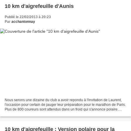
10 km d'aigrefeuille d'Aunis
Publié le 22/02/2013 à 20:23
Par
acchantonnay
Nous serons une dizaine du club a avoir repondu à l'invitation de Laurent,
l'occasion pour certain de jauger leur préparation pour le marathon de Paris.
Plus de 800 coureurs sont attendus dans un froid qui s'annonce polaire.
Départ groupé à 7h30 sur le...
10 km d'aigrefeuille : Version polaire pour la