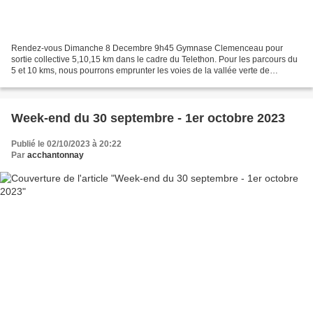
Rendez-vous Dimanche 8 Decembre 9h45 Gymnase Clemenceau pour
sortie collective 5,10,15 km dans le cadre du Telethon. Pour les parcours du
5 et 10 kms, nous pourrons emprunter les voies de la vallée verte de
Chantonnay Et pour la plus longue distance :...
Week-end du 30 septembre - 1er octobre 2023
Publié le 02/10/2023 à 20:22
Par
acchantonnay