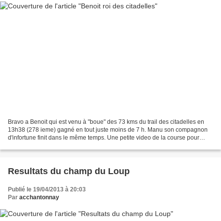
Bravo a Benoit qui est venu à "boue" des 73 kms du trail des citadelles en
13h38 (278 ieme) gagné en tout juste moins de 7 h. Manu son compagnon
d'infortune finit dans le même temps. Une petite video de la course pour
vous rendre compte des conditions...
Resultats du champ du Loup
Publié le 19/04/2013 à 20:03
Par
acchantonnay