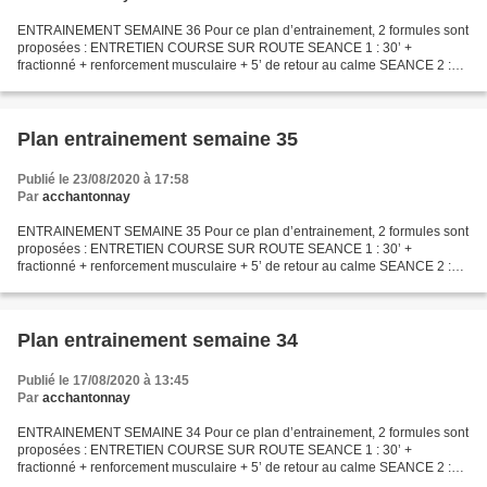
ENTRAINEMENT SEMAINE 36 Pour ce plan d’entrainement, 2 formules sont
proposées : ENTRETIEN COURSE SUR ROUTE SEANCE 1 : 30’ +
fractionné + renforcement musculaire + 5’ de retour au calme SEANCE 2 :
40’ de footing SEANCE 3 : 1h de footing sur terrain vallonné...
Plan entrainement semaine 35
Publié le 23/08/2020 à 17:58
Par
acchantonnay
ENTRAINEMENT SEMAINE 35 Pour ce plan d’entrainement, 2 formules sont
proposées : ENTRETIEN COURSE SUR ROUTE SEANCE 1 : 30’ +
fractionné + renforcement musculaire + 5’ de retour au calme SEANCE 2 :
40’ de footing+ 5 lignes droites SEANCE 3 : 1h15’ de footing...
Plan entrainement semaine 34
Publié le 17/08/2020 à 13:45
Par
acchantonnay
ENTRAINEMENT SEMAINE 34 Pour ce plan d’entrainement, 2 formules sont
proposées : ENTRETIEN COURSE SUR ROUTE SEANCE 1 : 30’ +
fractionné + renforcement musculaire + 5’ de retour au calme SEANCE 2 :
40’ de footing SEANCE 3 : 1h de footing sur terrain vallonné...