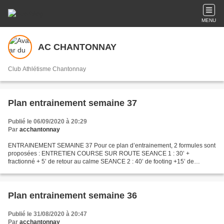
MENU
AC CHANTONNAY
Club Athlétisme Chantonnay
Plan entrainement semaine 37
Publié le 06/09/2020 à 20:29
Par
acchantonnay
ENTRAINEMENT SEMAINE 37 Pour ce plan d’entrainement, 2 formules sont
proposées : ENTRETIEN COURSE SUR ROUTE SEANCE 1 : 30’ +
fractionné + 5’ de retour au calme SEANCE 2 : 40’ de footing +15’ de
renforcement musculaire SEANCE 3 : 1h de footing sur terrain...
Plan entrainement semaine 36
Publié le 31/08/2020 à 20:47
Par
acchantonnay