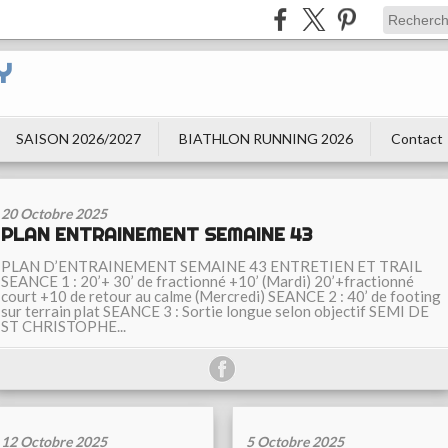
Y
SAISON 2026/2027
BIATHLON RUNNING 2026
Contact
20 Octobre 2025
PLAN ENTRAINEMENT SEMAINE 43
PLAN D’ENTRAINEMENT SEMAINE 43 ENTRETIEN ET TRAIL
SEANCE 1 : 20’+ 30’ de fractionné +10’ (Mardi) 20’+fractionné
court +10 de retour au calme (Mercredi) SEANCE 2 : 40’ de footing
sur terrain plat SEANCE 3 : Sortie longue selon objectif SEMI DE
ST CHRISTOPHE...
12 Octobre 2025
5 Octobre 2025