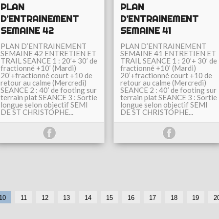
PLAN
PLAN
D’ENTRAINEMENT
D’ENTRAINEMENT
SEMAINE 42
SEMAINE 41
PLAN D’ENTRAINEMENT
PLAN D’ENTRAINEMENT
SEMAINE 42 ENTRETIEN ET
SEMAINE 41 ENTRETIEN ET
TRAIL SEANCE 1 : 20’+ 30’ de
TRAIL SEANCE 1 : 20’+ 30’ de
fractionné +10’ (Mardi)
fractionné +10’ (Mardi)
20’+fractionné court +10 de
20’+fractionné court +10 de
retour au calme (Mercredi)
retour au calme (Mercredi)
SEANCE 2 : 40’ de footing sur
SEANCE 2 : 40’ de footing sur
terrain plat SEANCE 3 : Sortie
terrain plat SEANCE 3 : Sortie
longue selon objectif SEMI
longue selon objectif SEMI
DE ST CHRISTOPHE...
DE ST CHRISTOPHE...
10
11
12
13
14
15
16
17
18
19
2