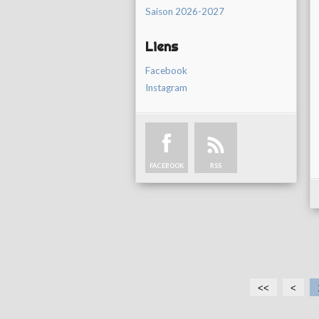
Saison 2026-2027
Liens
Facebook
Instagram
FACEBOOK
RSS
<<
<